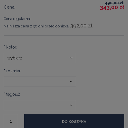
490,00 zł
343,00 zł
Cena:
Cena regularna:
392,00 zł
Najniższa cena z 30 dni przed obniżką:
*
kolor:
*
rozmiar:
*
tęgość:
DO KOSZYKA