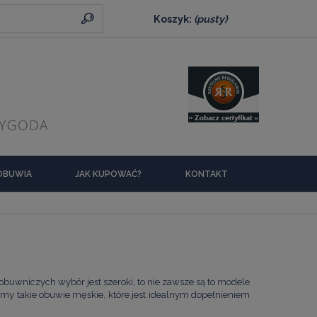
Koszyk:
(pusty)
 OBUWIA
JAK KUPOWAĆ?
KONTAKT
buwniczych wybór jest szeroki, to nie zawsze są to modele
emy takie
obuwie męskie
, które jest idealnym dopełnieniem