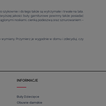
szykownie i do tego także są wytrzymałe i trwałe na lata.
wyższej jakości buty garniturowe powinny także posiadać
okrąglonymi noskami, cienką podeszwą oraz sznurowaniem –
b wymiany. Przymierz je wygodnie w domu i zdecyduj, czy
INFORMACJE
Buty Dziecięce
Obuwie damskie