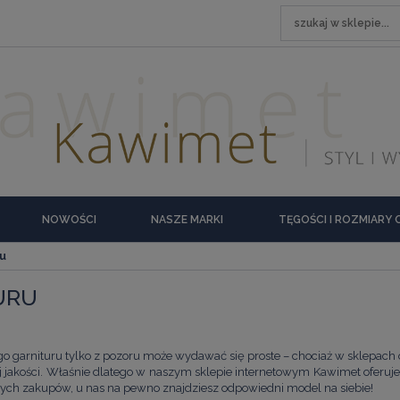
NOWOŚCI
NASZE MARKI
TĘGOŚCI I ROZMIARY
ru
URU
o garnituru tylko z pozoru może wydawać się proste – chociaż w sklepach o
j jakości. Właśnie dlatego w naszym sklepie internetowym
Kawimet
oferuj
ych zakupów, u nas na pewno znajdziesz odpowiedni model na siebie!