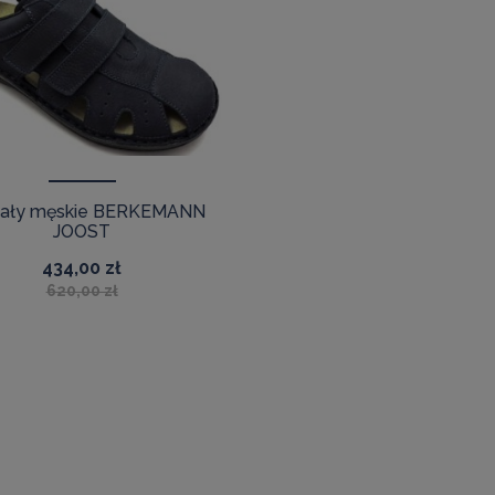
ały męskie BERKEMANN
JOOST
434,00 zł
620,00 zł