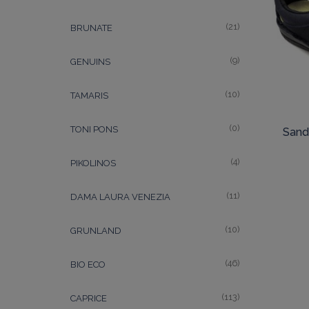
(21)
BRUNATE
(9)
GENUINS
(10)
TAMARIS
(0)
TONI PONS
Sand
(4)
PIKOLINOS
(11)
DAMA LAURA VENEZIA
(10)
GRUNLAND
(46)
BIO ECO
(113)
CAPRICE