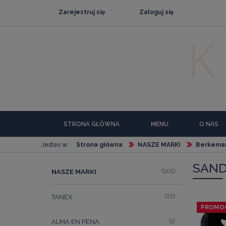
Zarejestruj się
Zaloguj się
STRONA GŁÓWNA
MENU
O NAS
Jesteś w:
Strona główna
NASZE MARKI
Berkema
SAN
(905)
NASZE MARKI
(22)
TANEX
PROMO
(5)
ALMA EN PENA