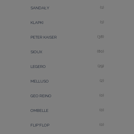
(1)
SANDAŁY
(1)
KLAPKI
(38)
PETER KAISER
(80)
SIOUX
(29)
LEGERO
(2)
MELLUSO
(0)
GEO REINO
(0)
OMBELLE
(0)
FLIP*FLOP