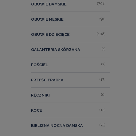
(701)
OBUWIE DAMSKIE
(91)
OBUWIE MĘSKIE
(108)
OBUWIE DZIECIĘCE
(4)
GALANTERIA SKÓRZANA
(7)
POŚCIEL
(17)
PRZEŚCIERADŁA
(0)
RĘCZNIKI
(12)
KOCE
(75)
BIELIZNA NOCNA DAMSKA