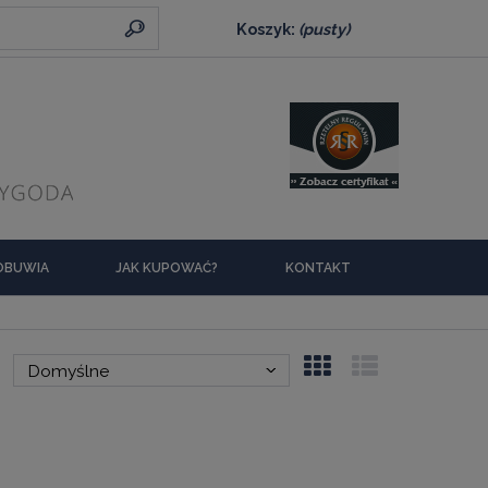
Koszyk:
(pusty)
 OBUWIA
JAK KUPOWAĆ?
KONTAKT