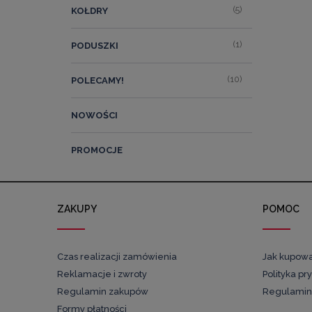
(5)
KOŁDRY
(1)
PODUSZKI
(10)
POLECAMY!
NOWOŚCI
PROMOCJE
ZAKUPY
POMOC
Czas realizacji zamówienia
Jak kupow
Reklamacje i zwroty
Polityka pr
Regulamin zakupów
Regulamin
Formy płatności