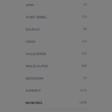
(2)
JANA
(72)
JOSEF SEIBEL
(6)
SOLIDUS
(11)
UNISA
(10)
VALLEVERDE
(96)
WALDLÄUFER
(0)
GIESSWEIN
(103)
SUPERFIT
(186)
NOWOŚCI