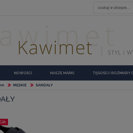
NOWOŚCI
NASZE MARKI
TĘGOŚCI I ROZMIARY
nn
MĘSKIE
SANDAŁY
DAŁY
CJA