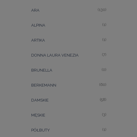
(130)
ARA
(1)
ALPINA
(1)
ARTIKA
(7)
DONNA LAURA VENEZIA
(0)
BRUNELLA
(60)
BERKEMANN
(58)
DAMSKIE
(3)
MĘSKIE
(1)
PÓŁBUTY