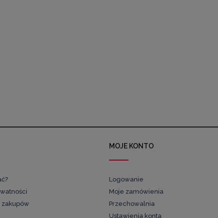
MOJE KONTO
ać?
Logowanie
ywatności
Moje zamówienia
 zakupów
Przechowalnia
Ustawienia konta