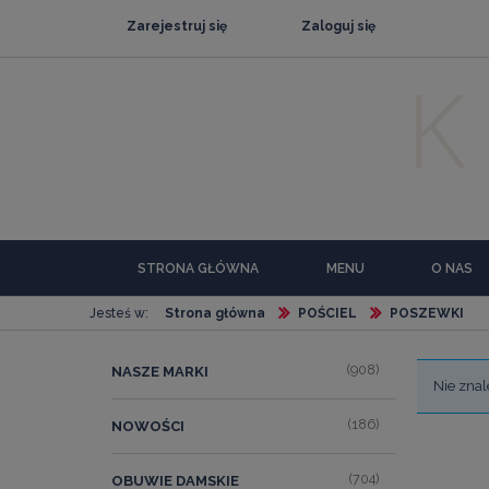
Zarejestruj się
Zaloguj się
STRONA GŁÓWNA
MENU
O NAS
Jesteś w:
Strona główna
POŚCIEL
POSZEWKI
(908)
NASZE MARKI
Nie znal
(186)
NOWOŚCI
(704)
OBUWIE DAMSKIE