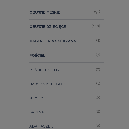
(91)
OBUWIE MĘSKIE
(108)
OBUWIE DZIECIĘCE
(4)
GALANTERIA SKÓRZANA
(7)
POŚCIEL
(7)
POŚCIEL ESTELLA
(1)
BAWEŁNA BIO GOTS
(0)
JERSEY
(6)
SATYNA
(0)
ADAMASZEK