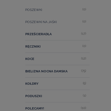
(0)
POSZEWKI
(0)
POSZEWKI NA JAŚKI
(17)
PRZEŚCIERADŁA
(0)
RĘCZNIKI
(12)
KOCE
(75)
BIELIZNA NOCNA DAMSKA
(5)
KOŁDRY
(1)
PODUSZKI
(10)
POLECAMY!