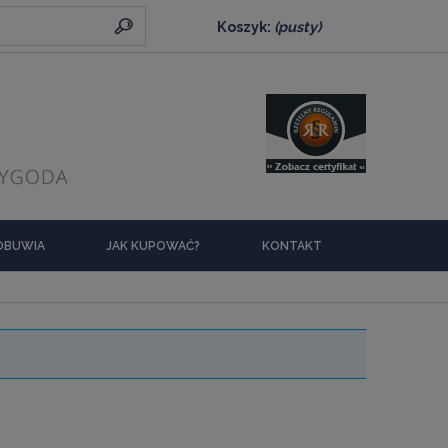
Koszyk:
(pusty)
 OBUWIA
JAK KUPOWAĆ?
KONTAKT