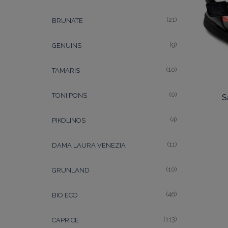
(21)
BRUNATE
(9)
GENUINS
(10)
TAMARIS
(0)
TONI PONS
S
(4)
PIKOLINOS
(11)
DAMA LAURA VENEZIA
(10)
GRUNLAND
(46)
BIO ECO
(113)
CAPRICE