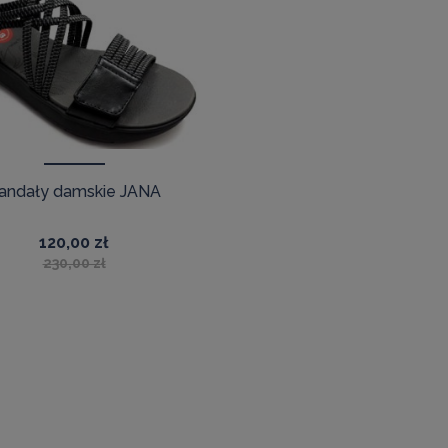
andały damskie JANA
120,00 zł
230,00 zł