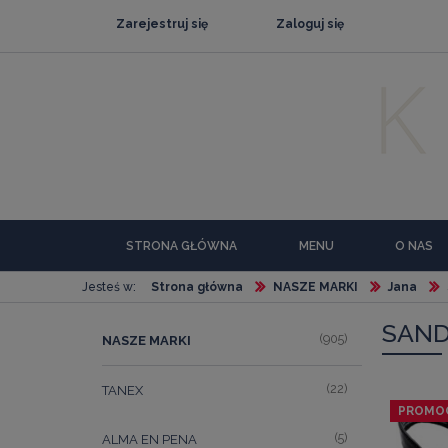
Zarejestruj się
Zaloguj się
STRONA GŁÓWNA
MENU
O NAS
Jesteś w:
Strona główna
NASZE MARKI
Jana
SAN
(905)
NASZE MARKI
(22)
TANEX
PROMO
(5)
ALMA EN PENA