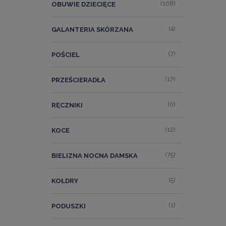
(108)
OBUWIE DZIECIĘCE
(4)
GALANTERIA SKÓRZANA
(7)
POŚCIEL
(17)
PRZEŚCIERADŁA
(0)
RĘCZNIKI
(12)
KOCE
(75)
BIELIZNA NOCNA DAMSKA
(5)
KOŁDRY
(1)
PODUSZKI