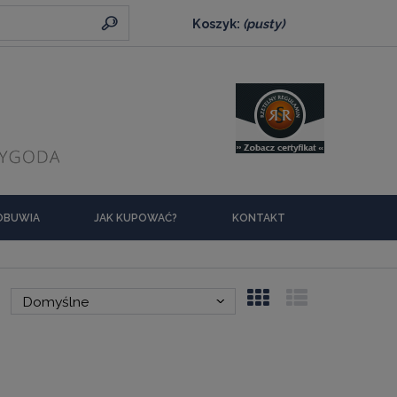
Koszyk:
(pusty)
 OBUWIA
JAK KUPOWAĆ?
KONTAKT