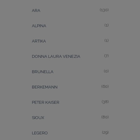
(130)
ARA
(1)
ALPINA
(1)
ARTIKA
(7)
DONNA LAURA VENEZIA
(0)
BRUNELLA
(60)
BERKEMANN
(38)
PETER KAISER
(80)
SIOUX
(29)
LEGERO