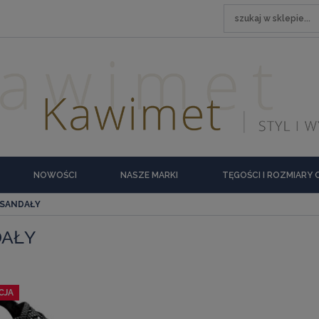
NOWOŚCI
NASZE MARKI
TĘGOŚCI I ROZMIARY
SANDAŁY
DAŁY
CJA