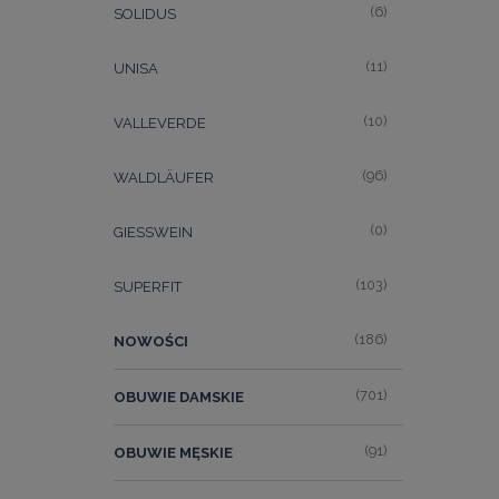
(6)
SOLIDUS
(11)
UNISA
(10)
VALLEVERDE
(96)
WALDLÄUFER
(0)
GIESSWEIN
(103)
SUPERFIT
(186)
NOWOŚCI
(701)
OBUWIE DAMSKIE
(91)
OBUWIE MĘSKIE