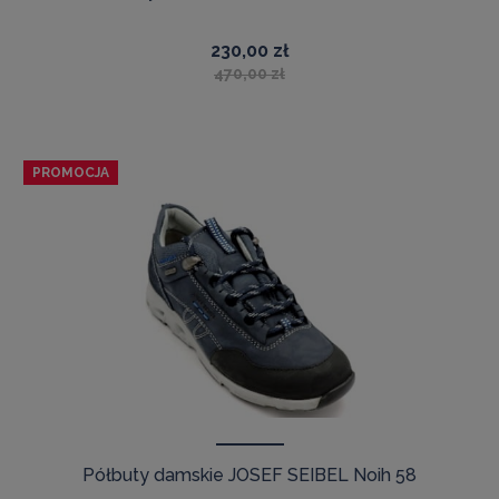
230,00 zł
470,00 zł
PROMOCJA
Półbuty damskie JOSEF SEIBEL Noih 58