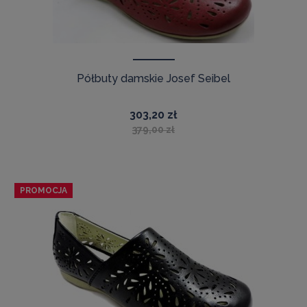
Półbuty damskie Josef Seibel
303,20 zł
379,00 zł
PROMOCJA