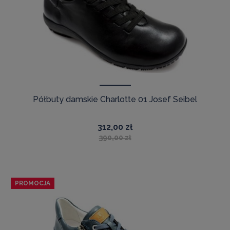
Półbuty damskie Charlotte 01 Josef Seibel
312,00 zł
390,00 zł
PROMOCJA