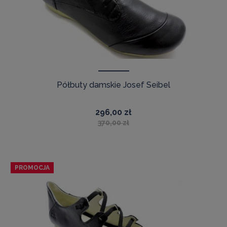
Półbuty damskie Josef Seibel
296,00 zł
370,00 zł
PROMOCJA