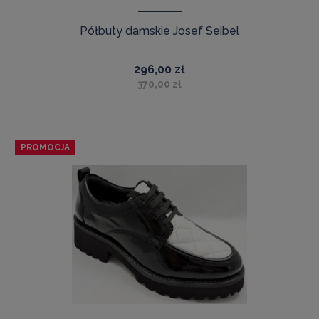
Półbuty damskie Josef Seibel
296,00 zł
370,00 zł
PROMOCJA