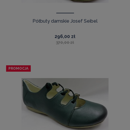
Półbuty damskie Josef Seibel
296,00 zł
370,00 zł
PROMOCJA