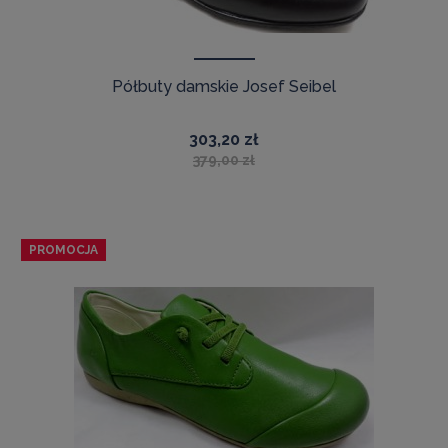
Półbuty damskie Josef Seibel
303,20 zł
379,00 zł
PROMOCJA