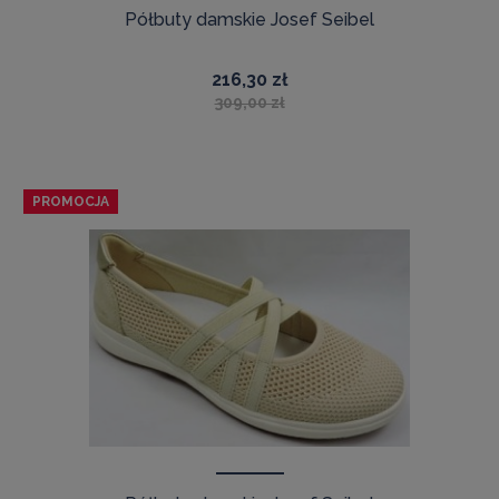
Półbuty damskie Josef Seibel
216,30 zł
309,00 zł
PROMOCJA