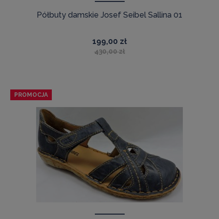
Półbuty damskie Josef Seibel Sallina 01
199,00 zł
430,00 zł
PROMOCJA