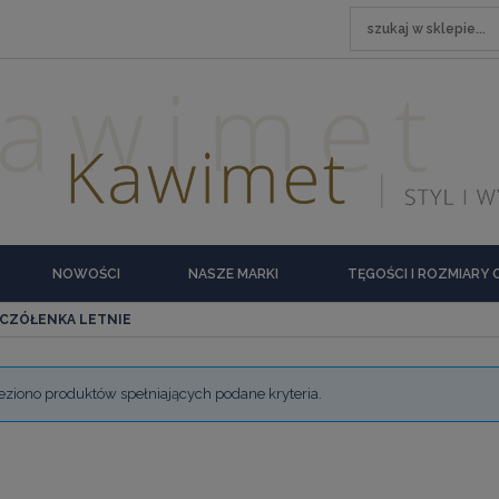
NOWOŚCI
NASZE MARKI
TĘGOŚCI I ROZMIARY
CZÓŁENKA LETNIE
eziono produktów spełniających podane kryteria.