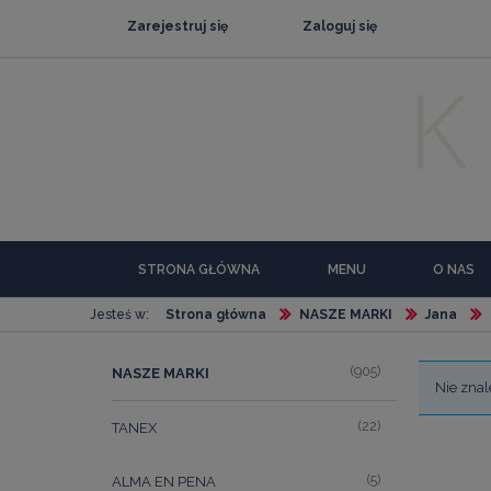
Zarejestruj się
Zaloguj się
STRONA GŁÓWNA
MENU
O NAS
Jesteś w:
Strona główna
NASZE MARKI
Jana
(905)
NASZE MARKI
Nie znal
(22)
TANEX
(5)
ALMA EN PENA