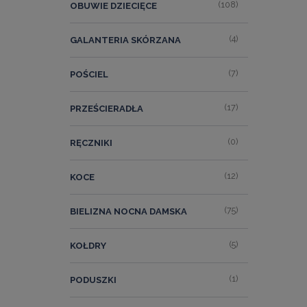
(108)
OBUWIE DZIECIĘCE
(4)
GALANTERIA SKÓRZANA
(7)
POŚCIEL
(17)
PRZEŚCIERADŁA
(0)
RĘCZNIKI
(12)
KOCE
(75)
BIELIZNA NOCNA DAMSKA
(5)
KOŁDRY
(1)
PODUSZKI