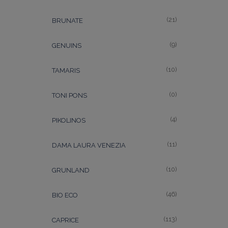
(21)
BRUNATE
(9)
GENUINS
(10)
TAMARIS
(0)
TONI PONS
(4)
PIKOLINOS
(11)
DAMA LAURA VENEZIA
(10)
GRUNLAND
(46)
BIO ECO
(113)
CAPRICE