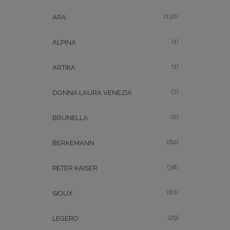
(130)
ARA
(1)
ALPINA
(1)
ARTIKA
(7)
DONNA LAURA VENEZIA
(0)
BRUNELLA
(60)
BERKEMANN
(38)
PETER KAISER
(80)
SIOUX
(29)
LEGERO