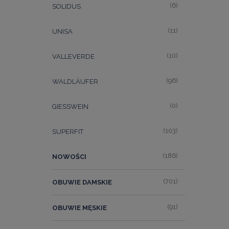
(6)
SOLIDUS
(11)
UNISA
(10)
VALLEVERDE
(96)
WALDLÄUFER
(0)
GIESSWEIN
(103)
SUPERFIT
(186)
NOWOŚCI
(701)
OBUWIE DAMSKIE
(91)
OBUWIE MĘSKIE