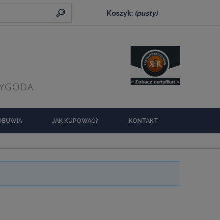
Koszyk:
(pusty)
 OBUWIA
JAK KUPOWAĆ?
KONTAKT