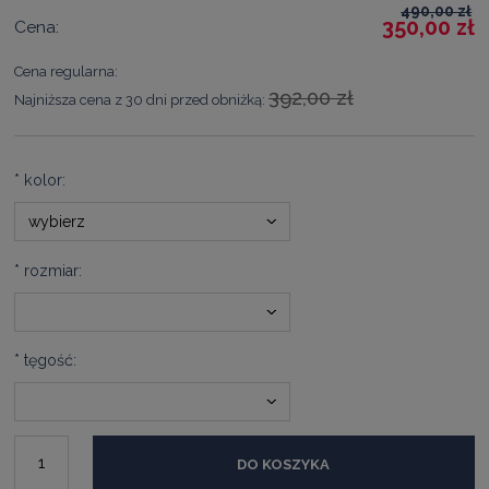
490,00 zł
350,00 zł
Cena:
Cena regularna:
392,00 zł
Najniższa cena z 30 dni przed obniżką:
*
kolor:
*
rozmiar:
*
tęgość:
DO KOSZYKA