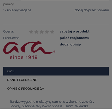
para/y
*
- Pole wymagane
dodaj do przechowalni
Ocena:
zapytaj o produkt
Producent:
poleć znajomemu
dodaj opinię
OPIS
DANE TECHNICZNE
OPINIE O PRODUKCIE (0)
Bardzo wygodne mokasyny damskie wykonane ze skóry
licowej, plecione. Wysokość obcasa 18mm. Wkładka
wyprofilowana z możliwością wyjęcia.