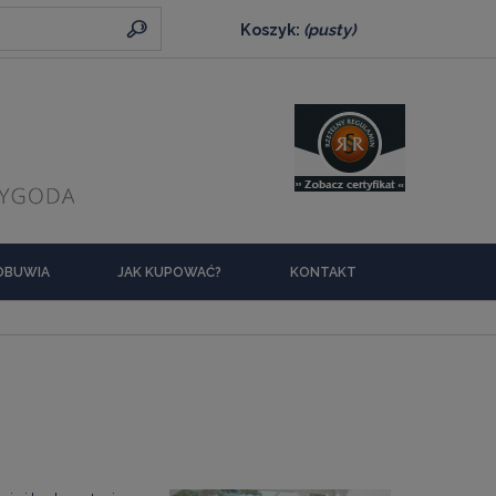
Koszyk:
(pusty)
 OBUWIA
JAK KUPOWAĆ?
KONTAKT