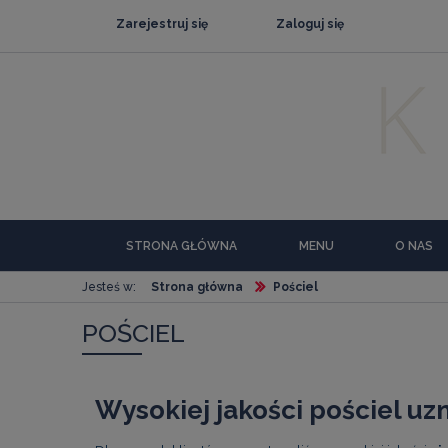
Zarejestruj się
Zaloguj się
STRONA GŁÓWNA
MENU
O NAS
Jesteś w:
Strona główna
Pościel
POŚCIEL
Wysokiej jakości pościel 